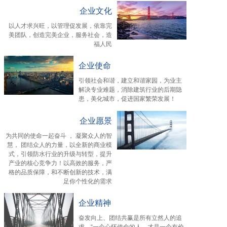
企业文化
以人才求兴旺，以管理促发展，依靠完
美团队，创造完美企业，服务社会，造
福人民
企业使命
引领社会和谐，建立和谐家园，为业主
解决专业难题，消除建筑行业的后期隐
患，美化城市，促进国家繁荣发展！
企业愿景
为共同的使命一起奋斗 ， 凝聚众人的智
慧， 团结众人的力量，以全新的商业模
式，引领防水行业的升级与转型，提升
产业的核心竞争力！以高效的服务，严
格的品质保障，和不断创新的技术，满
足你个性化的需求
企业精神
奋发向上、团结共赢是所有立然人的追