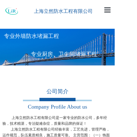
上海立然防水工程有限公司
首页
专业外墙防水堵漏工程
公司简介
工程案例
专业厨房、卫生间堵漏工程
防水材料
专业地下室堵漏工程
企业动态
公司简介
留言板
联系我们
Company Profile About us
上海立然防水工程有限公司是一家专业的防水公司，多年经
验，技术精湛，专治疑难杂症，质量和品牌的保证！
上海立然防水工程有限公司经验丰富，工艺先进，管理严格，
运作规范，队伍素质精良，施工质量可靠。 主营范围：（一）饰面