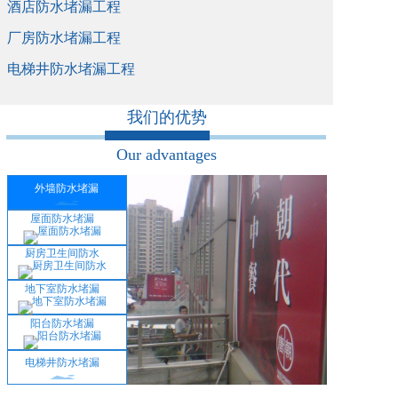
酒店防水堵漏工程
厂房防水堵漏工程
电梯井防水堵漏工程
我们的优势
Our advantages
外墙防水堵漏
屋面防水堵漏
厨房卫生间防水
地下室防水堵漏
阳台防水堵漏
电梯井防水堵漏