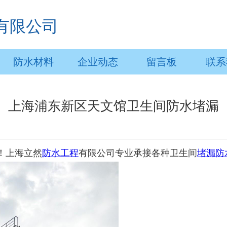
有限公司
防水材料
企业动态
留言板
联系
上海浦东新区天文馆卫生间防水堵漏
！上海立然
防水工程
有限公司专业承接各种卫生间
堵漏防