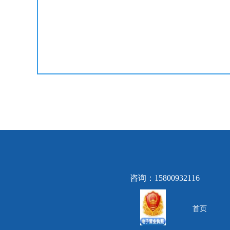
咨询：15800932116
首页