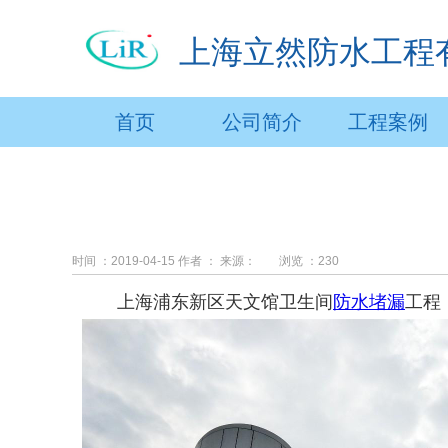
上海立然防水工程
首页
公司简介
工程案例
时间 ：2019-04-15
作者 ：
来源：
浏览 ：
230
上海浦东新区天文馆卫生间
防水堵漏
工程