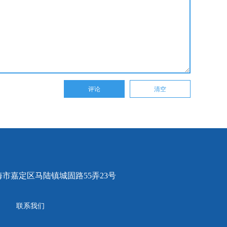
市嘉定区马陆镇城固路55弄23号
联系我们