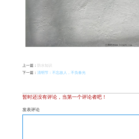
上一篇
：
防水知识
下一篇
：
清明节：不忘故人，不负春光
暂时还没有评论，当第一个评论者吧！
发表评论