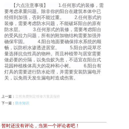
【六点注意事项】 1.任何形式的装修，需
要考虑承重问题。除非你的阳台在建筑本体中已
经得到加强，否则不能过重。 2.任何形式的
装修，需要考虑防水问题，不能破坏阳台的原有
防水层。 3.任何形式的装修，需要考虑阳台
的受风拉力问题，所有的附加物结构需要加强并
确保牢固。 4.阳台地面要确保排水系统的顺
畅，以防积水渗透进居室。 5.阳台的花草尽
量选择抗虫性高的物种。而且种植带与居室需要
做必要的分隔，以免虫蚁为患，不适宜在阳台式
花园种植株体高大的花种和小树。 6.阳台有
灯具的需要进行防水处理，并需要安装防漏电开
关，以免雨天发生漏电时造成伤害。
上一篇
：
立然免费制定维修方案及报价
下一篇
：
防水知识
暂时还没有评论，当第一个评论者吧！