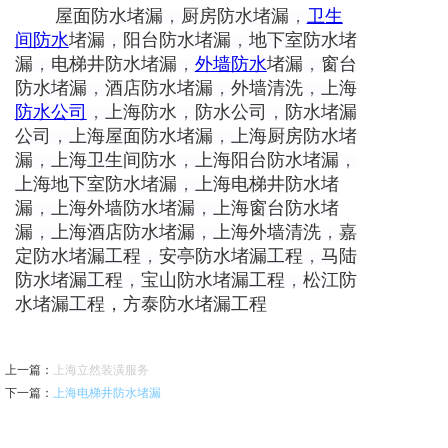
屋面防水堵漏
，
厨房防水堵漏
，
卫生
间防水
堵漏
，
阳台防水堵漏
，
地下室防水堵
漏
，
电梯井防水堵漏
，
外墙防水
堵漏
，
窗台
防水堵漏
，
酒店防水堵漏
，
外墙清洗
，
上海
防水公司
，
上海防水
，
防水公司
，
防水堵漏
公司
，
上海屋面防水堵漏
，
上海厨房防水堵
漏
，
上海卫生间防水
，
上海阳台防水堵漏
，
上海地下室防水堵漏
，
上海电梯井防水堵
漏
，
上海外墙防水堵漏
，
上海窗台防水堵
漏
，
上海酒店防水堵漏
，
上海外墙清洗
，
嘉
定防水堵漏工程
，
安亭防水堵漏工程
，
马陆
防水堵漏工程
，
宝山防水堵漏工程
，
松江防
水堵漏工程
，
方泰防水堵漏工程
上一篇
：
上海立然装潢服务
下一篇
：
上海电梯井防水堵漏